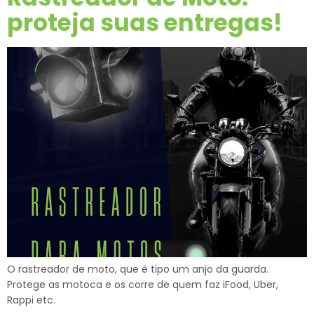
proteja suas entregas!
O rastreador de moto, que é tipo um anjo da guarda.
Protege as motoca e os corre de quem faz iFood, Uber,
Rappi etc.