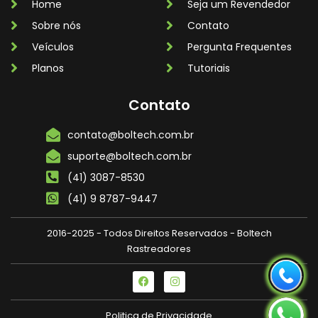
Home
Seja um Revendedor
Sobre nós
Contato
Veículos
Pergunta Frequentes
Planos
Tutoriais
Contato
contato@boltech.com.br
suporte@boltech.com.br
(41) 3087-8530
(41) 9 8787-9447
2016-2025 - Todos Direitos Reservados - Boltech
Rastreadores
Politica de Privacidade