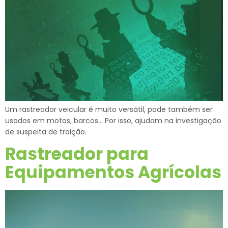
Um rastreador veicular é muito versátil, pode também ser
usados em motos, barcos… Por isso, ajudam na investigação
de suspeita de traição.
Rastreador para
Equipamentos Agrícolas