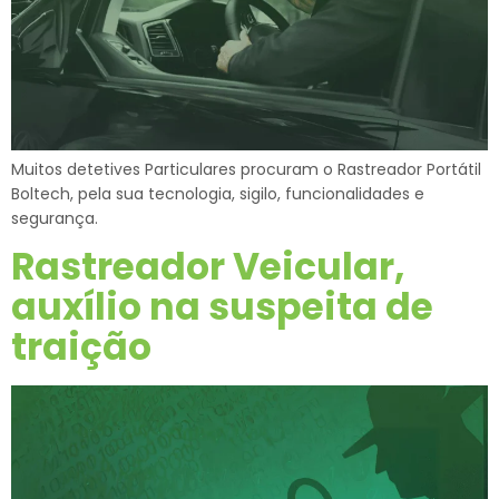
Muitos detetives Particulares procuram o Rastreador Portátil
Boltech, pela sua tecnologia, sigilo, funcionalidades e
segurança.
Rastreador Veicular,
auxílio na suspeita de
traição