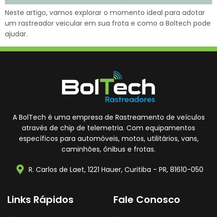
Neste artigo, vamos explorar o momento ideal para adotar
um rastreador veicular em sua frota e como a Boltech pode
ajudar.
A BolTech é uma empresa de Rastreamento de veículos
através de chip de telemetria. Com equipamentos
específicos para automóveis, motos, utilitários, vans,
caminhões, ônibus e frotas.
R. Carlos de Laet, 1221 Hauer, Curitiba - PR, 81610-050
Links Rápidos
Fale Conosco