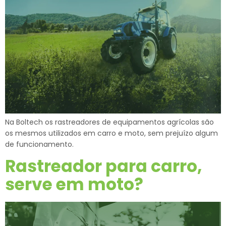
Na Boltech os rastreadores de equipamentos agrícolas são
os mesmos utilizados em carro e moto, sem prejuízo algum
de funcionamento.
Rastreador para carro,
serve em moto?