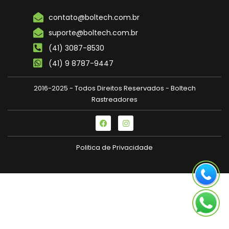
contato@boltech.com.br
suporte@boltech.com.br
(41) 3087-8530
(41) 9 8787-9447
2016-2025 - Todos Direitos Reservados - Boltech
Rastreadores
Politica de Privacidade